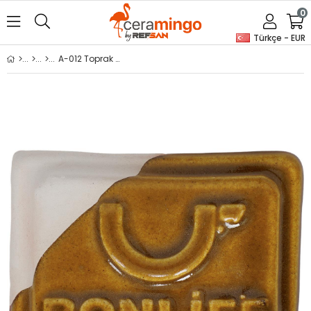
0
Türkçe - EUR
A-012 Toprak Seramik Artistik Sır