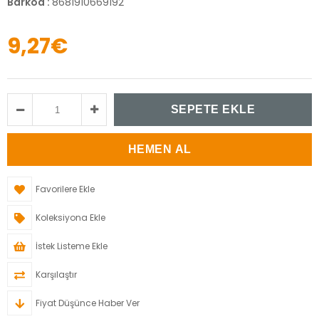
Barkod
:
8681910669192
9,27€
Favorilere Ekle
Koleksiyona Ekle
İstek Listeme Ekle
Karşılaştır
Fiyat Düşünce Haber Ver