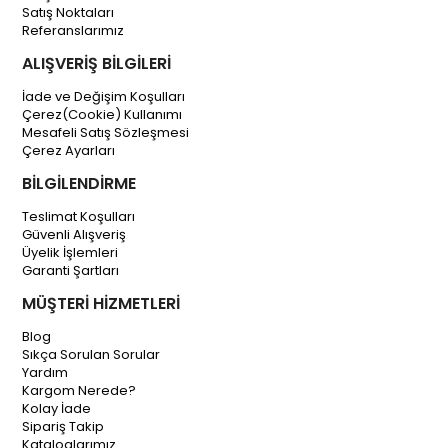
Satış Noktaları
Referanslarımız
ALIŞVERİŞ BİLGİLERİ
İade ve Değişim Koşulları
Çerez(Cookie) Kullanımı
Mesafeli Satış Sözleşmesi
Çerez Ayarları
BİLGİLENDİRME
Teslimat Koşulları
Güvenli Alışveriş
Üyelik İşlemleri
Garanti Şartları
MÜŞTERİ HİZMETLERİ
Blog
Sıkça Sorulan Sorular
Yardım
Kargom Nerede?
Kolay İade
Sipariş Takip
Kataloglarımız