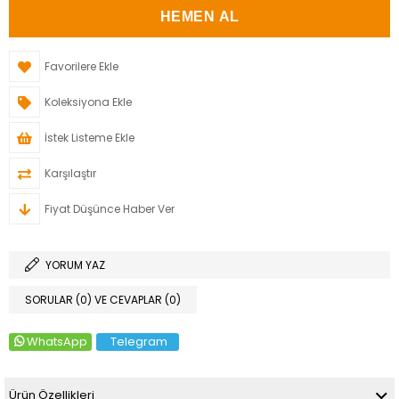
Favorilere Ekle
Koleksiyona Ekle
İstek Listeme Ekle
Karşılaştır
Fiyat Düşünce Haber Ver
YORUM YAZ
SORULAR (0) VE CEVAPLAR (0)
WhatsApp
Telegram
Ürün Özellikleri