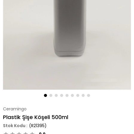
Ceramingo
Plastik Şişe Köşeli 500ml
(R21395)
0.0