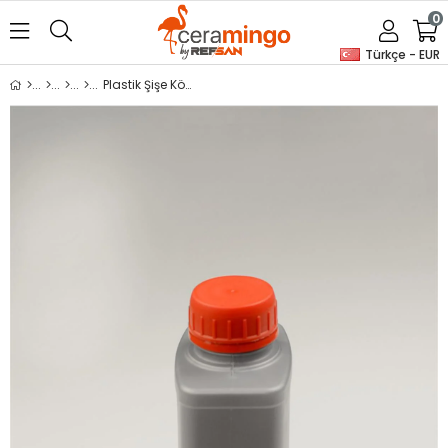
0
Türkçe - EUR
Plastik Şişe Köşeli 500ml