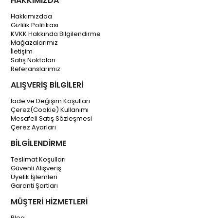
HAKKIMIZDA
Hakkımızdaa
Gizlilik Politikası
KVKK Hakkında Bilgilendirme
Mağazalarımız
İletişim
Satış Noktaları
Referanslarımız
ALIŞVERİŞ BİLGİLERİ
İade ve Değişim Koşulları
Çerez(Cookie) Kullanımı
Mesafeli Satış Sözleşmesi
Çerez Ayarları
BİLGİLENDİRME
Teslimat Koşulları
Güvenli Alışveriş
Üyelik İşlemleri
Garanti Şartları
MÜŞTERİ HİZMETLERİ
Blog