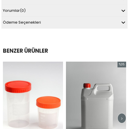
Yorumlar
(0)
Ödeme Seçenekleri
BENZER ÜRÜNLER
%35
İndirim
%35İndirim