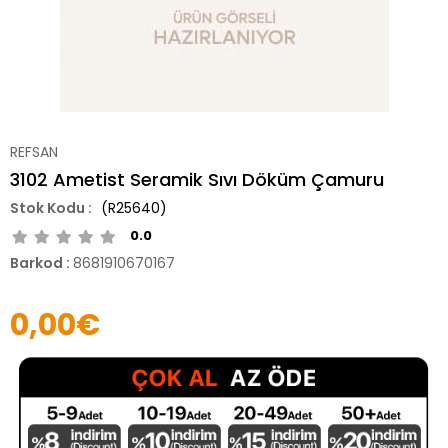
REFSAN
3102 Ametist Seramik Sıvı Döküm Çamuru
(R25640)
0.0
Barkod
:
8681910670167
0,00€