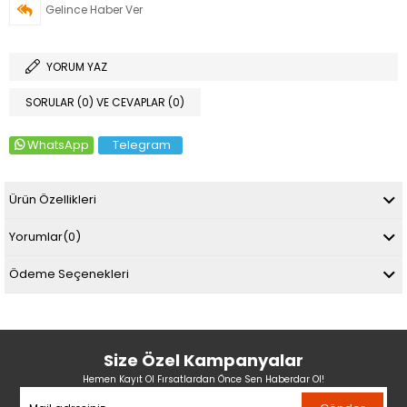
Gelince Haber Ver
YORUM YAZ
SORULAR (0) VE CEVAPLAR (0)
WhatsApp
Telegram
Ürün Özellikleri
Yorumlar
(0)
Ödeme Seçenekleri
Size Özel Kampanyalar
Hemen Kayıt Ol Fırsatlardan Önce Sen Haberdar Ol!