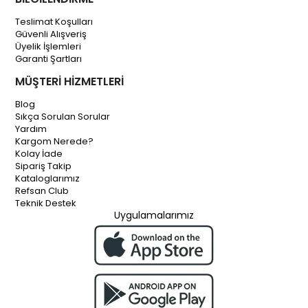
Teslimat Koşulları
Güvenli Alışveriş
Üyelik İşlemleri
Garanti Şartları
MÜŞTERİ HİZMETLERİ
Blog
Sıkça Sorulan Sorular
Yardım
Kargom Nerede?
Kolay İade
Sipariş Takip
Kataloglarımız
Refsan Club
Teknik Destek
Uygulamalarımız