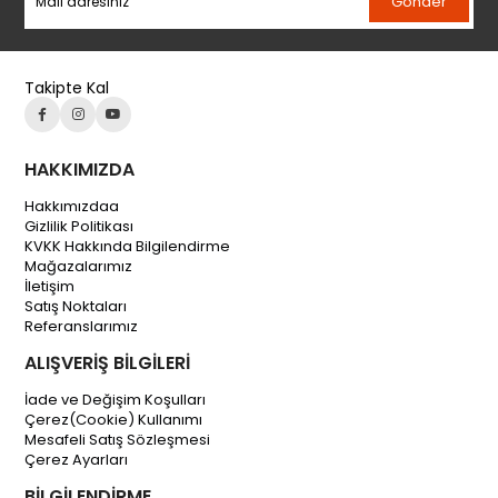
Gönder
Takipte Kal
HAKKIMIZDA
Hakkımızdaa
Gizlilik Politikası
KVKK Hakkında Bilgilendirme
Mağazalarımız
İletişim
Satış Noktaları
Referanslarımız
ALIŞVERİŞ BİLGİLERİ
İade ve Değişim Koşulları
Çerez(Cookie) Kullanımı
Mesafeli Satış Sözleşmesi
Çerez Ayarları
BİLGİLENDİRME