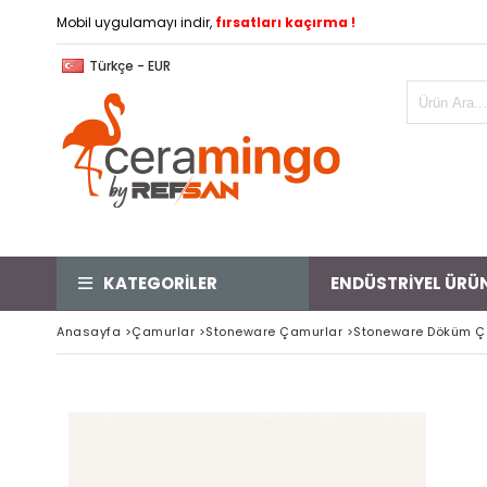
Mobil uygulamayı indir,
fırsatları kaçırma !
Türkçe - EUR
KATEGORİLER
ENDÜSTRİYEL ÜRÜ
Anasayfa
>
Çamurlar
>
Stoneware Çamurlar
>
Stoneware Döküm Ç