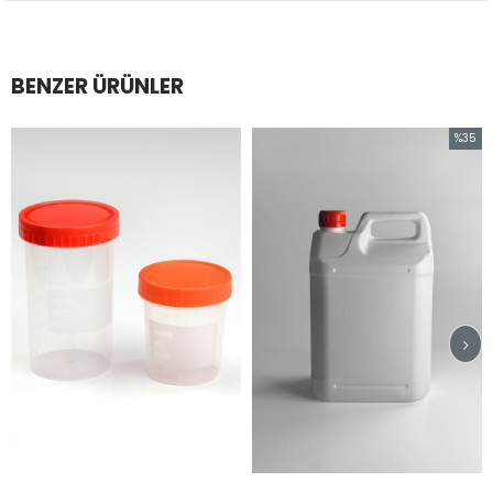
BENZER ÜRÜNLER
%35
İndirim
%35İndirim