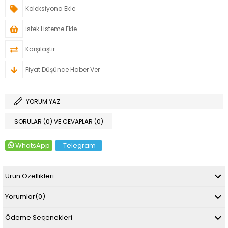
Koleksiyona Ekle
İstek Listeme Ekle
Karşılaştır
Fiyat Düşünce Haber Ver
YORUM YAZ
SORULAR (0) VE CEVAPLAR (0)
WhatsApp
Telegram
Ürün Özellikleri
Yorumlar
(0)
Ödeme Seçenekleri