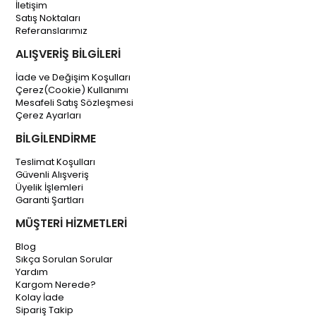
İletişim
Satış Noktaları
Referanslarımız
ALIŞVERİŞ BİLGİLERİ
İade ve Değişim Koşulları
Çerez(Cookie) Kullanımı
Mesafeli Satış Sözleşmesi
Çerez Ayarları
BİLGİLENDİRME
Teslimat Koşulları
Güvenli Alışveriş
Üyelik İşlemleri
Garanti Şartları
MÜŞTERİ HİZMETLERİ
Blog
Sıkça Sorulan Sorular
Yardım
Kargom Nerede?
Kolay İade
Sipariş Takip