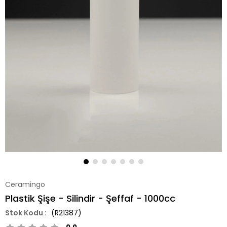
Ceramingo
Plastik Şişe - Silindir - Şeffaf - 1000cc
(R21387)
0.0