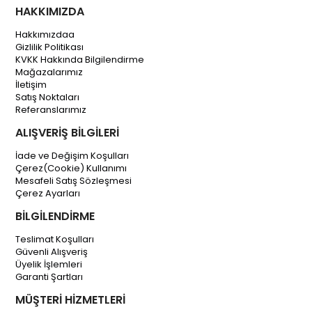
HAKKIMIZDA
Hakkımızdaa
Gizlilik Politikası
KVKK Hakkında Bilgilendirme
Mağazalarımız
İletişim
Satış Noktaları
Referanslarımız
ALIŞVERİŞ BİLGİLERİ
İade ve Değişim Koşulları
Çerez(Cookie) Kullanımı
Mesafeli Satış Sözleşmesi
Çerez Ayarları
BİLGİLENDİRME
Teslimat Koşulları
Güvenli Alışveriş
Üyelik İşlemleri
Garanti Şartları
MÜŞTERİ HİZMETLERİ