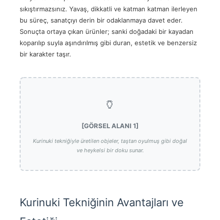
sıkıştırmazsınız. Yavaş, dikkatli ve katman katman ilerleyen
bu süreç, sanatçıyı derin bir odaklanmaya davet eder.
Sonuçta ortaya çıkan ürünler; sanki doğadaki bir kayadan
koparılıp suyla aşındırılmış gibi duran, estetik ve benzersiz
bir karakter taşır.
🏺
[GÖRSEL ALANI 1]
Kurinuki tekniğiyle üretilen objeler, taştan oyulmuş gibi doğal
ve heykelsi bir doku sunar.
Kurinuki Tekniğinin Avantajları ve