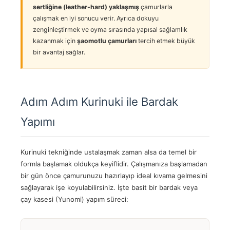
sertliğine (leather-hard) yaklaşmış
çamurlarla
çalışmak en iyi sonucu verir. Ayrıca dokuyu
zenginleştirmek ve oyma sırasında yapısal sağlamlık
kazanmak için
şaomotlu çamurları
tercih etmek büyük
bir avantaj sağlar.
Adım Adım Kurinuki ile Bardak
Yapımı
Kurinuki tekniğinde ustalaşmak zaman alsa da temel bir
formla başlamak oldukça keyiflidir. Çalışmanıza başlamadan
bir gün önce çamurunuzu hazırlayıp ideal kıvama gelmesini
sağlayarak işe koyulabilirsiniz. İşte basit bir bardak veya
çay kasesi (Yunomi) yapım süreci: