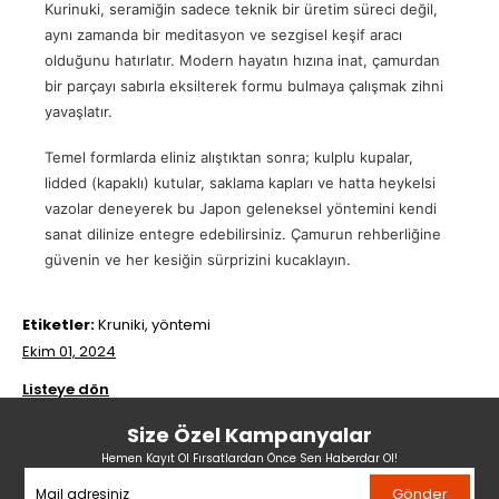
Kurinuki, seramiğin sadece teknik bir üretim süreci değil,
aynı zamanda bir meditasyon ve sezgisel keşif aracı
olduğunu hatırlatır. Modern hayatın hızına inat, çamurdan
bir parçayı sabırla eksilterek formu bulmaya çalışmak zihni
yavaşlatır.
Temel formlarda eliniz alıştıktan sonra; kulplu kupalar,
lidded (kapaklı) kutular, saklama kapları ve hatta heykelsi
vazolar deneyerek bu Japon geleneksel yöntemini kendi
sanat dilinize entegre edebilirsiniz. Çamurun rehberliğine
güvenin ve her kesiğin sürprizini kucaklayın.
Etiketler:
Kruniki, yöntemi
Ekim 01, 2024
Listeye dön
Size Özel Kampanyalar
Hemen Kayıt Ol Fırsatlardan Önce Sen Haberdar Ol!
Gönder