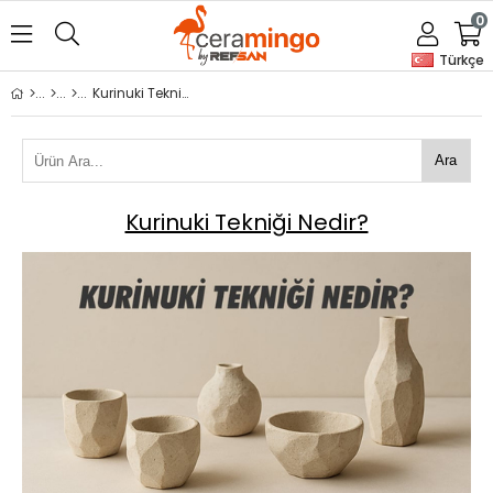
0
Türkçe
Kurinuki Tekniği Nedir?
Ara
Kurinuki Tekniği Nedir?