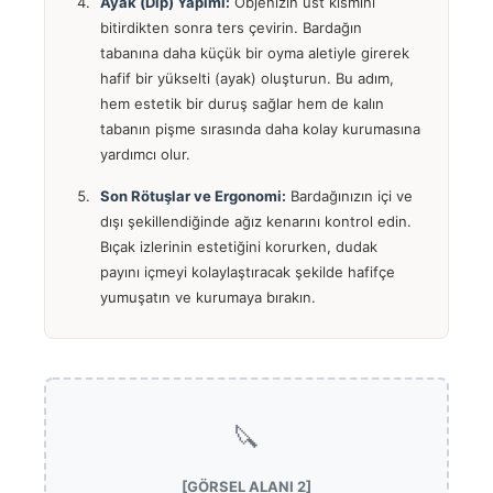
Ayak (Dip) Yapımı:
Objenizin üst kısmını
bitirdikten sonra ters çevirin. Bardağın
tabanına daha küçük bir oyma aletiyle girerek
hafif bir yükselti (ayak) oluşturun. Bu adım,
hem estetik bir duruş sağlar hem de kalın
tabanın pişme sırasında daha kolay kurumasına
yardımcı olur.
Son Rötuşlar ve Ergonomi:
Bardağınızın içi ve
dışı şekillendiğinde ağız kenarını kontrol edin.
Bıçak izlerinin estetiğini korurken, dudak
payını içmeyi kolaylaştıracak şekilde hafifçe
yumuşatın ve kurumaya bırakın.
🔪
[GÖRSEL ALANI 2]