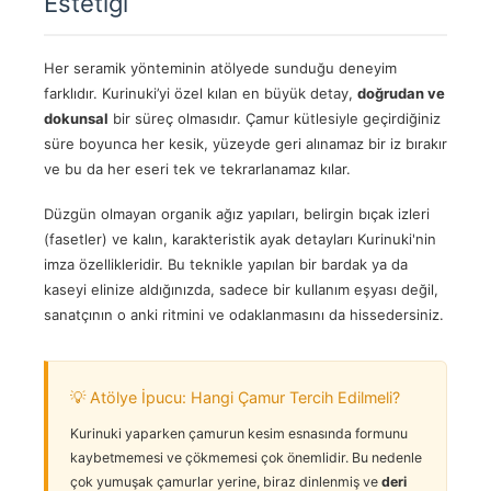
Estetiği
Her seramik yönteminin atölyede sunduğu deneyim
farklıdır. Kurinuki’yi özel kılan en büyük detay,
doğrudan ve
dokunsal
bir süreç olmasıdır. Çamur kütlesiyle geçirdiğiniz
süre boyunca her kesik, yüzeyde geri alınamaz bir iz bırakır
ve bu da her eseri tek ve tekrarlanamaz kılar.
Düzgün olmayan organik ağız yapıları, belirgin bıçak izleri
(fasetler) ve kalın, karakteristik ayak detayları Kurinuki'nin
imza özellikleridir. Bu teknikle yapılan bir bardak ya da
kaseyi elinize aldığınızda, sadece bir kullanım eşyası değil,
sanatçının o anki ritmini ve odaklanmasını da hissedersiniz.
💡 Atölye İpucu: Hangi Çamur Tercih Edilmeli?
Kurinuki yaparken çamurun kesim esnasında formunu
kaybetmemesi ve çökmemesi çok önemlidir. Bu nedenle
çok yumuşak çamurlar yerine, biraz dinlenmiş ve
deri