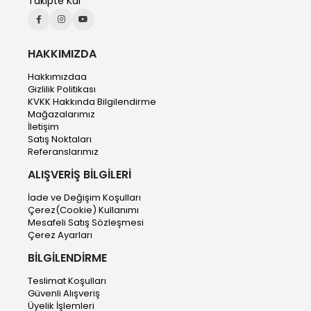
Takipte Kal
HAKKIMIZDA
Hakkımızdaa
Gizlilik Politikası
KVKK Hakkında Bilgilendirme
Mağazalarımız
İletişim
Satış Noktaları
Referanslarımız
ALIŞVERİŞ BİLGİLERİ
İade ve Değişim Koşulları
Çerez(Cookie) Kullanımı
Mesafeli Satış Sözleşmesi
Çerez Ayarları
BİLGİLENDİRME
Teslimat Koşulları
Güvenli Alışveriş
Üyelik İşlemleri