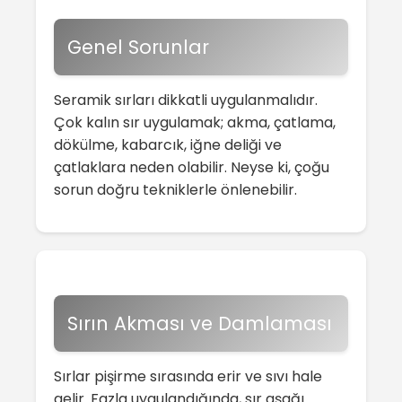
Genel Sorunlar
Seramik sırları dikkatli uygulanmalıdır.
Çok kalın sır uygulamak; akma, çatlama,
dökülme, kabarcık, iğne deliği ve
çatlaklara neden olabilir. Neyse ki, çoğu
sorun doğru tekniklerle önlenebilir.
Sırın Akması ve Damlaması
Sırlar pişirme sırasında erir ve sıvı hale
gelir. Fazla uygulandığında, sır aşağı