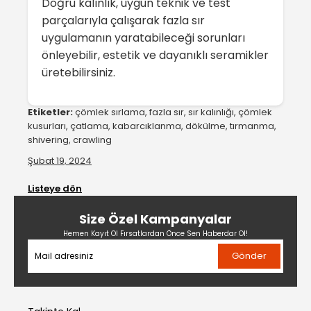
Doğru kalınlık, uygun teknik ve test
parçalarıyla çalışarak fazla sır
uygulamanın yaratabileceği sorunları
önleyebilir, estetik ve dayanıklı seramikler
üretebilirsiniz.
Etiketler:
çömlek sırlama, fazla sır, sır kalınlığı, çömlek
kusurları, çatlama, kabarcıklanma, dökülme, tırmanma,
shivering, crawling
Şubat 19, 2024
Listeye dön
Size Özel Kampanyalar
Hemen Kayıt Ol Fırsatlardan Önce Sen Haberdar Ol!
Gönder