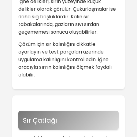
İğne delikleri, sırın yüzeyinde küçük
delikler olarak görülür. Çukurlaşmalar ise
daha sığ boşluklardır. Kalın sır
tabakalarında, gazların sıvı sırdan
geçememesi sonucu oluşabilirler.
Çözüm için sır kalınlığını dikkatle
ayarlayın ve test parçaları üzerinde
uygulama kalınlığını kontrol edin. İğne
aracıyla sırrın kalınlığını ölçmek faydalı
olabilir.
Sır Çatlağı