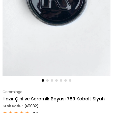
Ceramingo
Hazır Çini ve Seramik Boyası 789 Kobalt Siyah
(R11082)
4.6