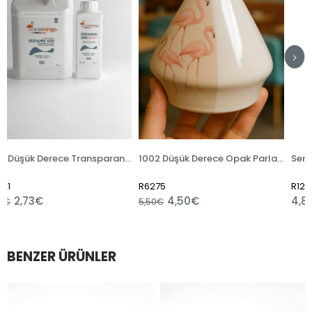
1001 Düşük Derece Transparan Parlak Hazır Sıvı
1002 Düşük Derece Opak Parlak Hazır Sıvı
R6275
R12409
4,50€
4,80€
5,50€
BENZER ÜRÜNLER