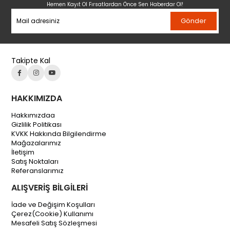
Hemen Kayıt Ol Fırsatlardan Önce Sen Haberdar Ol!
Gönder
Takipte Kal
HAKKIMIZDA
Hakkımızdaa
Gizlilik Politikası
KVKK Hakkında Bilgilendirme
Mağazalarımız
İletişim
Satış Noktaları
Referanslarımız
ALIŞVERİŞ BİLGİLERİ
İade ve Değişim Koşulları
Çerez(Cookie) Kullanımı
Mesafeli Satış Sözleşmesi