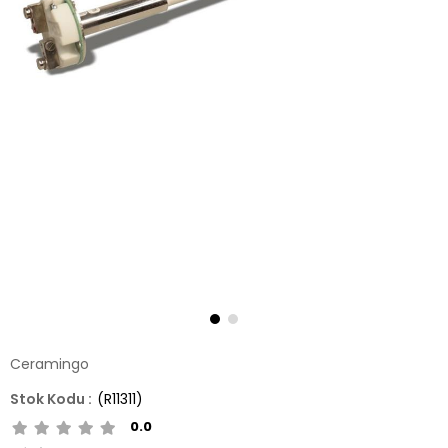
Ceramingo
(R11311)
0.0