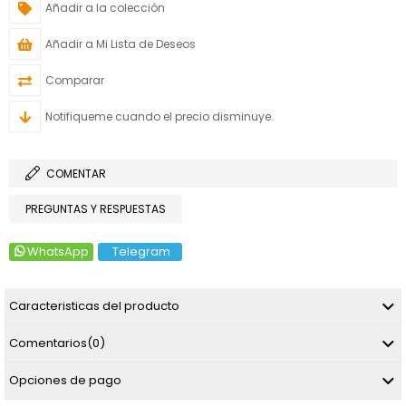
Añadir a la colección
Añadir a Mi Lista de Deseos
Comparar
Notifiqueme cuando el precio disminuye.
COMENTAR
PREGUNTAS Y RESPUESTAS
WhatsApp
Telegram
Caracteristicas del producto
Comentarios
(0)
Opciones de pago