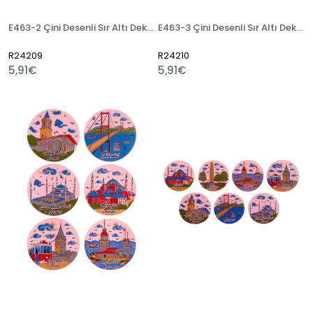
E463-2 Çini Desenli Sır Altı Dekal 13x50 cm
E463-3 Çini Desenli Sır Altı Dekal 13x50 cm
R24209
R24210
5,91€
5,91€