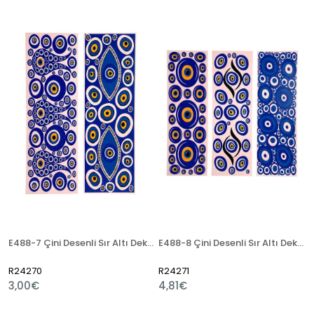
E488-7 Çini Desenli Sır Altı Dekal 7x21 cm
E488-8 Çini Desenli Sır Altı Dekal 7x21 cm
R24270
R24271
3,00€
4,81€