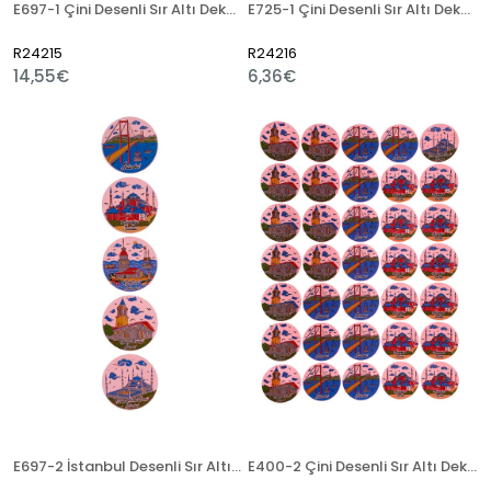
E697-1 Çini Desenli Sır Altı Dekal 32x50 cm
E725-1 Çini Desenli Sır Altı Dekal 10x70 cm
R24215
R24216
14,55€
6,36€
E697-2 İstanbul Desenli Sır Altı Dekal 10x50 cm
E400-2 Çini Desenli Sır Altı Dekal 35x50 cm