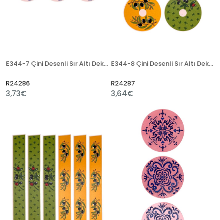
E344-7 Çini Desenli Sır Altı Dekal 7 cm
E344-8 Çini Desenli Sır Altı Dekal 7 cm
R24286
R24287
3,73€
3,64€