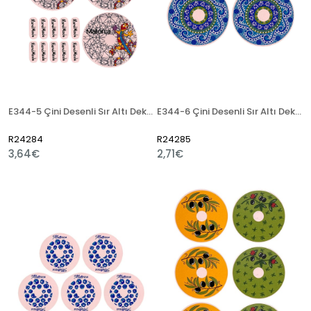
E344-5 Çini Desenli Sır Altı Dekal 7 cm
E344-6 Çini Desenli Sır Altı Dekal 7 cm
R24284
R24285
3,64€
2,71€