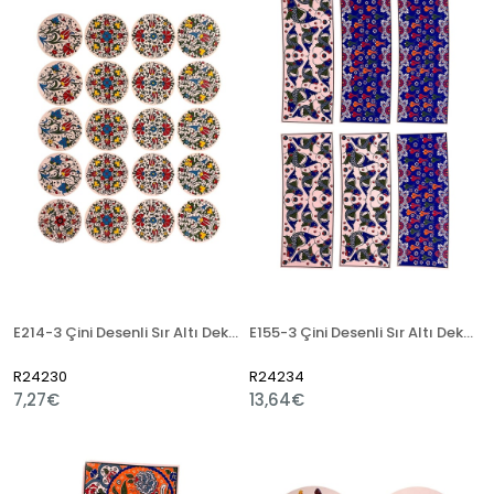
E214-3 Çini Desenli Sır Altı Dekal 25x32 cm
E155-3 Çini Desenli Sır Altı Dekal 30x50 cm
R24230
R24234
7,27€
13,64€