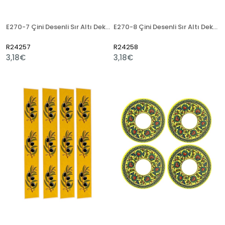
E270-7 Çini Desenli Sır Altı Dekal 3x23 cm
E270-8 Çini Desenli Sır Altı Dekal 3x23 cm
R24257
R24258
3,18€
3,18€