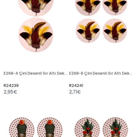
E268-4 Çini Desenli Sır Altı Dekal 13x25 cm
E268-6 Çini Desenli Sır Altı Dekal 8x37 cm
R24239
R24241
2,95€
2,71€