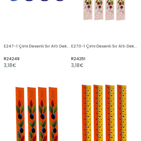
E247-1 Çimi Desenli Sır Altı Dekal 6 cm
E270-1 Çimi Desenli Sır Altı Dekal 3x23 cm
R24249
R24251
3,18€
3,18€