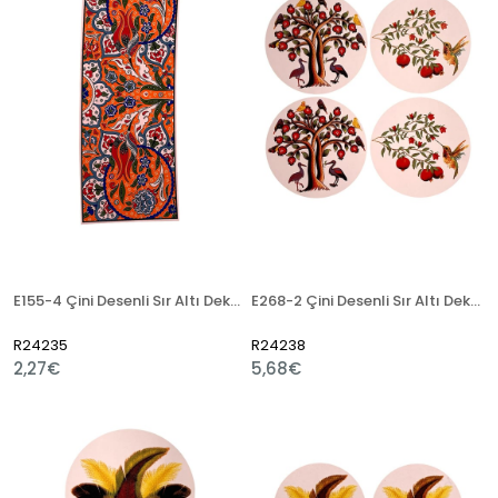
E155-4 Çini Desenli Sır Altı Dekal 10x25 cm
E268-2 Çini Desenli Sır Altı Dekal 25x25 cm
R24235
R24238
2,27€
5,68€