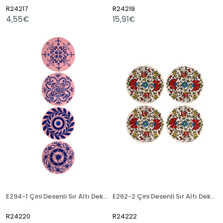
R24217
R24219
4,55€
15,91€
E294-1 Çini Desenli Sır Altı Dekal 16x62 cm
E262-2 Çini Desenli Sır Altı Dekal 13x13 cm
R24220
R24222