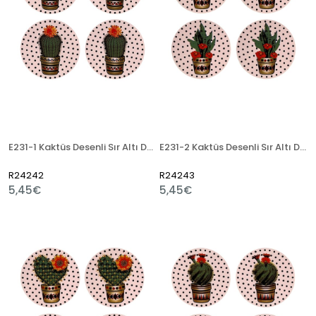
E231-1 Kaktüs Desenli Sır Altı Dekal 12x50 cm
E231-2 Kaktüs Desenli Sır Altı Dekal 12x50 cm
R24242
R24243
5,45€
5,45€