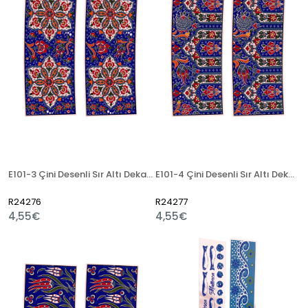
E101-3 Çini Desenli Sır Altı Dekal 9x23 cm
E101-4 Çini Desenli Sır Altı Dekal 9x23 cm
R24276
R24277
4,55€
4,55€