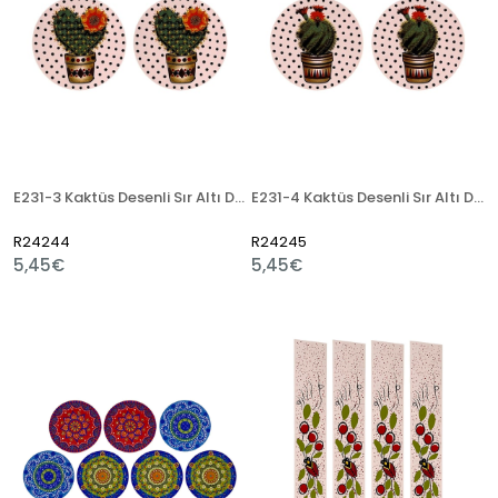
E231-3 Kaktüs Desenli Sır Altı Dekal 12x50 cm
E231-4 Kaktüs Desenli Sır Altı Dekal 12x50 cm
R24244
R24245
5,45€
5,45€