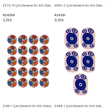
E270-9 Çini Desenli Sır Altı Dekal 3x23 cm
E563-2 Çini Desenli Sır Altı Dekal 12 cm
R24259
R24261
3,18€
8,18€
E196-1 Çini Desenli Sır Altı Dekal 6 cm
E488-1 Çini Desenli Sır Altı Dekal 5x7 cm