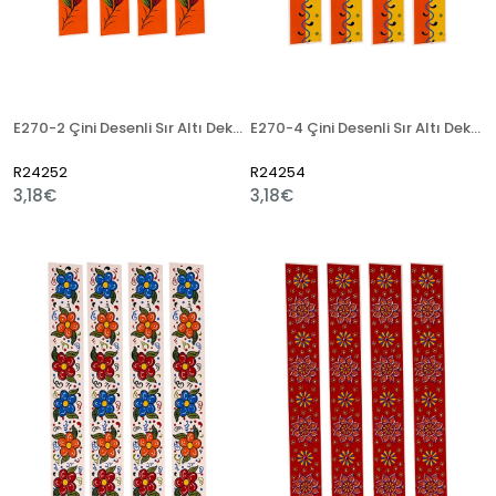
E270-2 Çini Desenli Sır Altı Dekal 3x23 cm
E270-4 Çini Desenli Sır Altı Dekal 3x23 cm
R24252
R24254
3,18€
3,18€