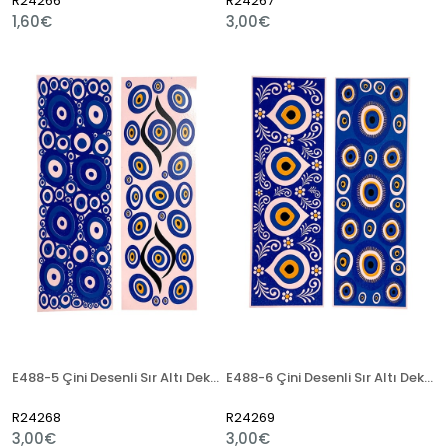
R24266
R24267
1,60€
3,00€
E488-5 Çini Desenli Sır Altı Dekal 7x21 cm
E488-6 Çini Desenli Sır Altı Dekal 7x21 cm
R24268
R24269
3,00€
3,00€