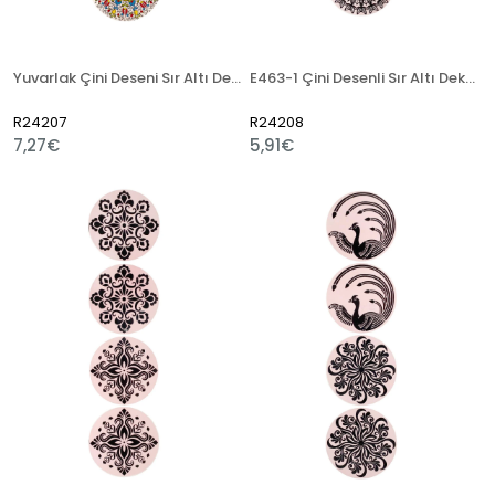
Yuvarlak Çini Deseni Sır Altı Dekal E262-1
E463-1 Çini Desenli Sır Altı Dekal 13x50 cm
R24207
R24208
7,27€
5,91€