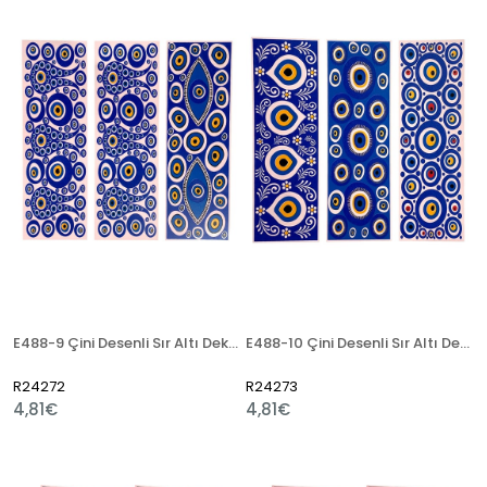
E488-9 Çini Desenli Sır Altı Dekal 7x21 cm
E488-10 Çini Desenli Sır Altı Dekal 7x21 cm
R24272
R24273
4,81€
4,81€