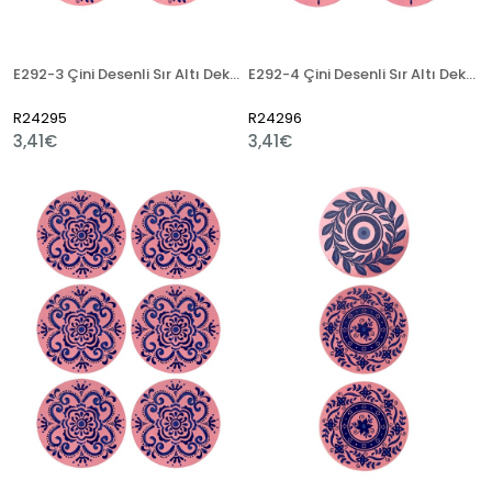
E292-3 Çini Desenli Sır Altı Dekal 7 cm
E292-4 Çini Desenli Sır Altı Dekal 7 cm
R24295
R24296
3,41€
3,41€