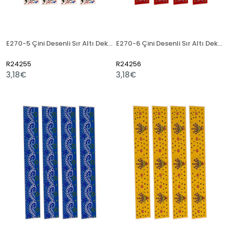
E270-5 Çini Desenli Sır Altı Dekal 3x23 cm
E270-6 Çini Desenli Sır Altı Dekal 3x23 cm
R24255
R24256
3,18€
3,18€