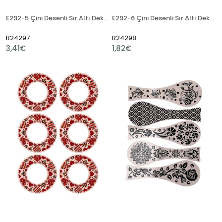
E292-5 Çini Desenli Sır Altı Dekal 7 cm
E292-6 Çini Desenli Sır Altı Dekal 7 cm
R24297
R24298
3,41€
1,82€