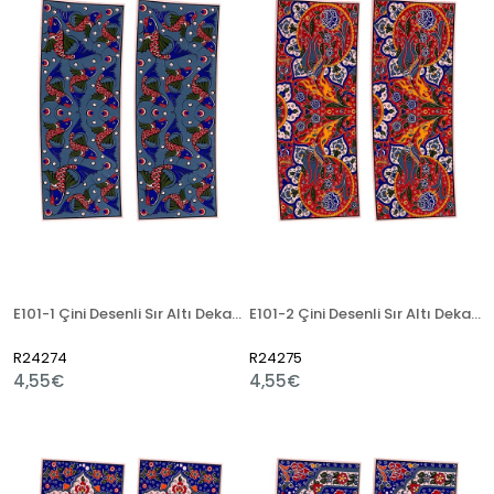
E101-1 Çini Desenli Sır Altı Dekal 9x23 cm
E101-2 Çini Desenli Sır Altı Dekal 9x23 cm
R24274
R24275
4,55€
4,55€