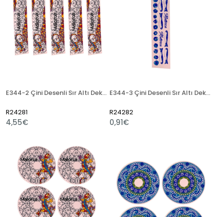
E344-2 Çini Desenli Sır Altı Dekal 3x23 cm
E344-3 Çini Desenli Sır Altı Dekal 3x23 cm
R24281
R24282
4,55€
0,91€