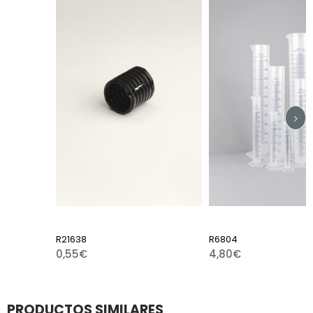
R21638
R6804
0,55€
4,80€
PRODUCTOS SIMILARES