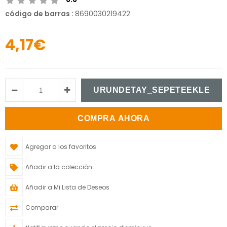
código de barras
:
8690030219422
4,17€
Agregar a los favoritos
Añadir a la colección
Añadir a Mi Lista de Deseos
Comparar