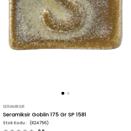
SERAMİKSIR
Seramiksir Goblin 175 Gr SP 1581
(R24756)
0.0