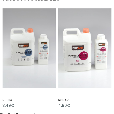
R6314
R6347
3,49€
4,80€