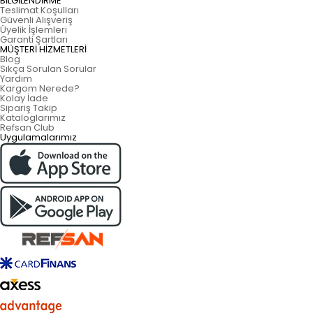
BİLGİLENDİRME
Teslimat Koşulları
Güvenli Alışveriş
Üyelik İşlemleri
Garanti Şartları
MÜŞTERİ HİZMETLERİ
Blog
Sıkça Sorulan Sorular
Yardım
Kargom Nerede?
Kolay İade
Sipariş Takip
Kataloglarımız
Refsan Club
Uygulamalarımız