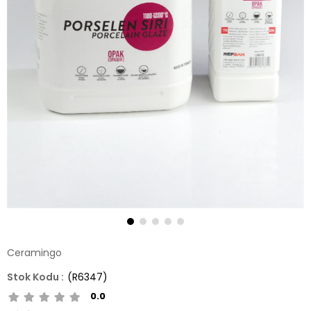
Ceramingo
(R6347)
0.0