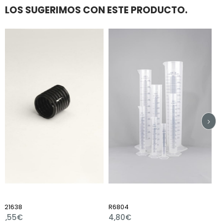
LOS SUGERIMOS CON ESTE PRODUCTO.
R6804
R7510
4,80€
1,80€