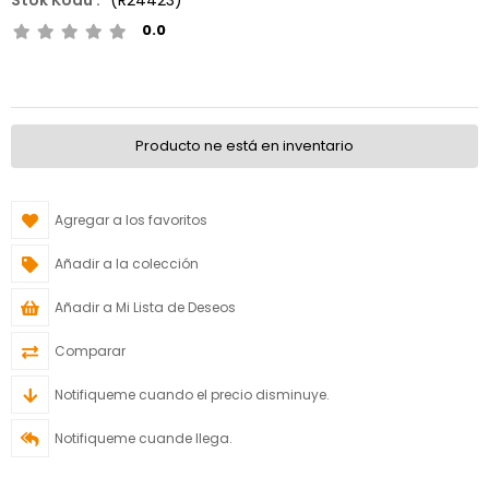
0.0
Producto ne está en inventario
Agregar a los favoritos
Añadir a la colección
Añadir a Mi Lista de Deseos
Comparar
Notifiqueme cuando el precio disminuye.
Notifiqueme cuande llega.