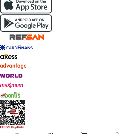
Live Support
© 2023
refsan.com.tr
- Tüm Hakları Saklıdır.