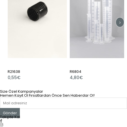
R21638
R6804
0,55€
4,80€
Size Özel Kampanyalar
Hemen Kayıt Ol Fırsatlardan Önce Sen Haberdar Ol!
Gönder
Takipte Kal