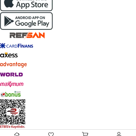
Live Support
© 2023
refsan.com.tr
- Tüm Hakları Saklıdır.