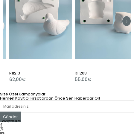
R11213
R11208
62,00€
55,00€
Size Özel Kampanyalar
Hemen Kayıt Ol Fırsatlardan Önce Sen Haberdar Ol!
Gönder
Takipte Kal