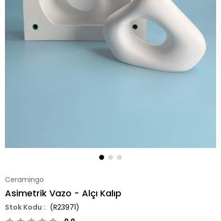
Ceramingo
Asimetrik Vazo - Alçı Kalıp
(R23971)
0.0