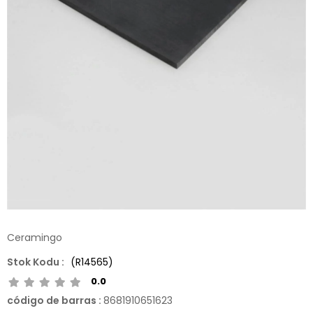
Ceramingo
(R14565)
0.0
código de barras
:
8681910651623