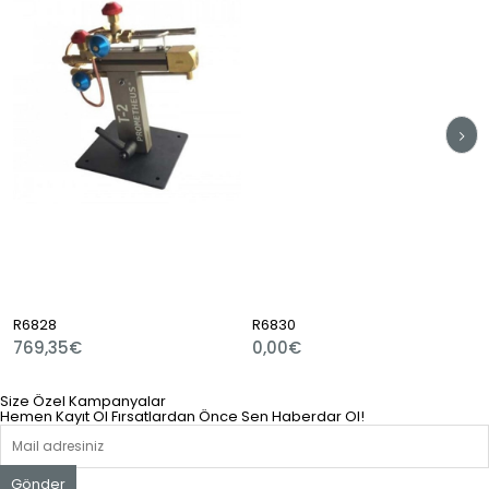
R6828
R6830
769,35€
0,00€
Size Özel Kampanyalar
Hemen Kayıt Ol Fırsatlardan Önce Sen Haberdar Ol!
Gönder