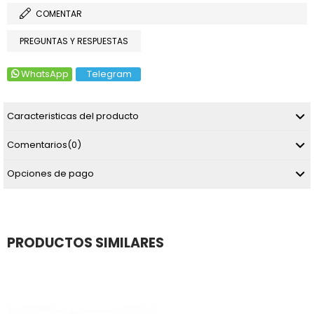
COMENTAR
PREGUNTAS Y RESPUESTAS
WhatsApp
Telegram
Caracteristicas del producto
Comentarios
(0)
Opciones de pago
PRODUCTOS SIMILARES
uenta
escuenta