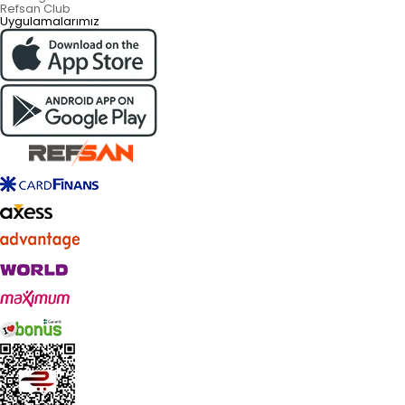
Refsan Club
Uygulamalarımız
Live Support