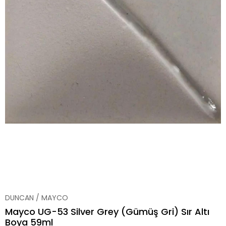
DUNCAN / MAYCO
Mayco UG-53 Silver Grey (Gümüş Gri) Sır Altı
Boya 59ml