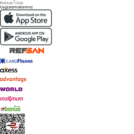
Refsan Club
Uygulamalarımız
Live Support