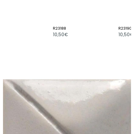
R23188
R23190
10,50€
10,50€