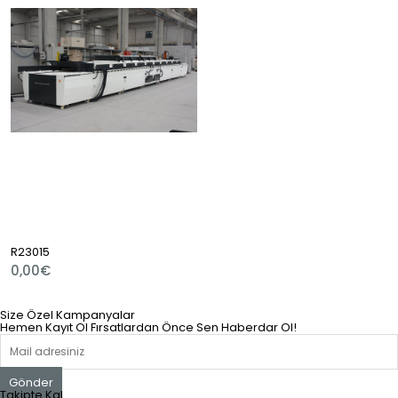
R23015
0,00€
Size Özel Kampanyalar
Hemen Kayıt Ol Fırsatlardan Önce Sen Haberdar Ol!
Gönder
Takipte Kal