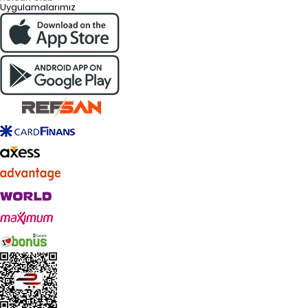
Uygulamalarımız
Live Support