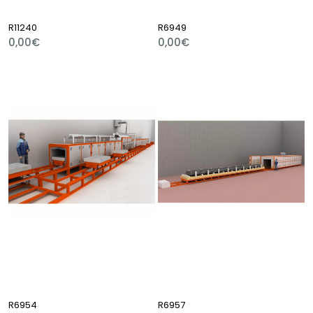
R11240
R6949
0,00€
0,00€
R6954
R6957