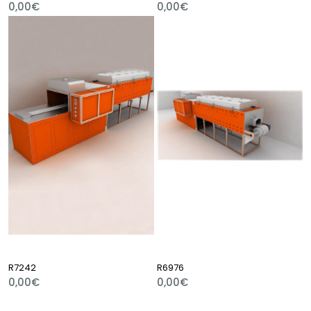
0,00€
0,00€
R7242
R6976
0,00€
0,00€