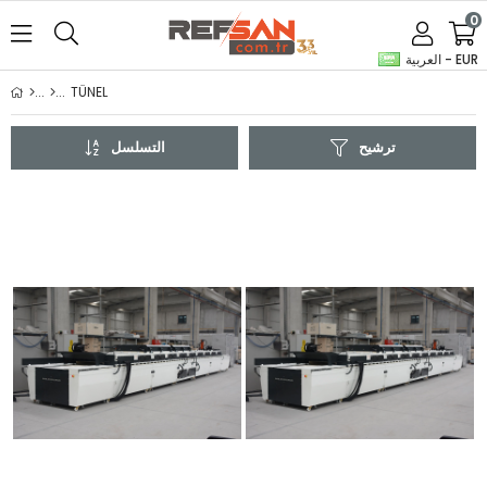
0
العربية - EUR
TÜNEL
ترشيح
التسلسل