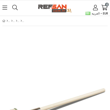
0
العربية - EUR