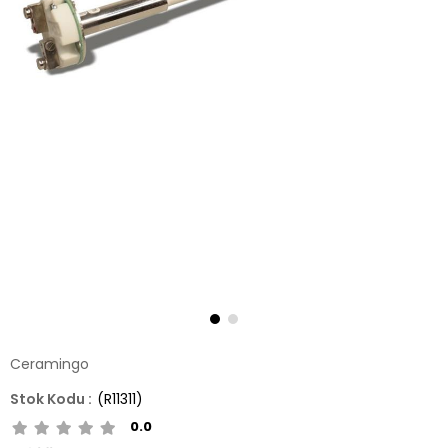
Ceramingo
(R11311)
0.0