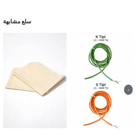
سلع مشابهة