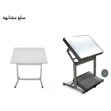
سلع مشابهة