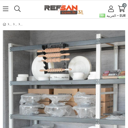
0
العربية - EUR