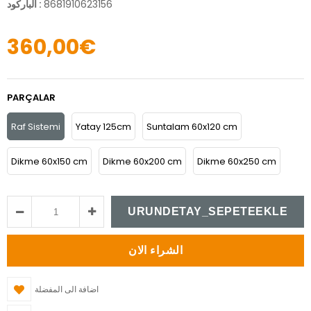
8681910623156
:
الباركود
360,00€
PARÇALAR
Raf Sistemi
Yatay 125cm
Suntalam 60x120 cm
Dikme 60x150 cm
Dikme 60x200 cm
Dikme 60x250 cm
اضافة الى المفضلة