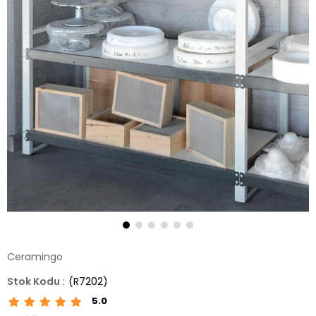
Ceramingo
(R7202)
5.0