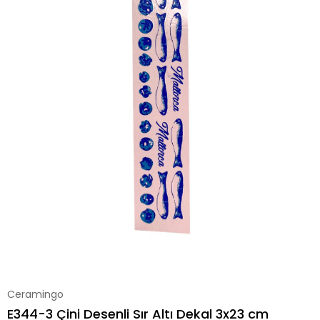
Ceramingo
E344-3 Çini Desenli Sır Altı Dekal 3x23 cm