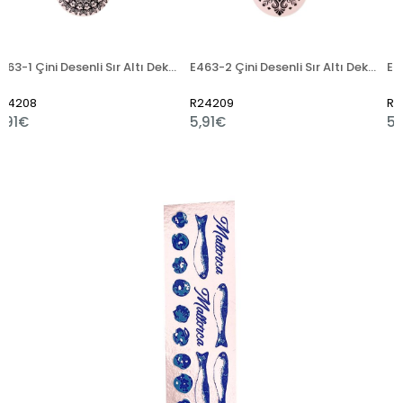
E463-1 Çini Desenli Sır Altı Dekal 13x50 cm
E463-2 Çini Desenli Sır Altı Dekal 13x50 cm
R24209
R24210
5,91€
5,91€