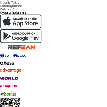
Sipariş Takip
Kataloglarımız
Refsan Club
Uygulamalarımız
Live Support