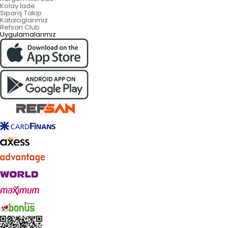
Kolay İade
Sipariş Takip
Kataloglarımız
Refsan Club
Uygulamalarımız
Live Support