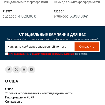
Печь для обжига фарфора RS100 / RSH100
Печь для обжига фарфора RS200 / RSH200
R12157
R12204
4.620,00€
5.898,00€
5.220,00€
6.750,00€
Специальные кампании для вас
Зарегистрируйтесь сейчас и получайте информацию о возможностях первыми!
Отправить
Условия подписки
и
защиту моих персональных данных
принимаю.
О США
О нас
Условия использования и конфиденциальности
Информация о КВКК
Связаться с