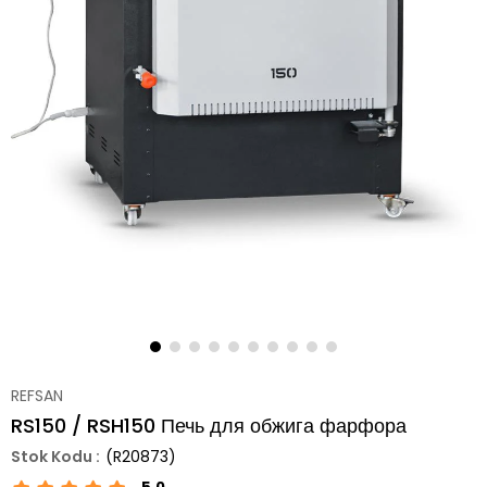
REFSAN
RS150 / RSH150 Печь для обжига фарфора
(R20873)
5.0