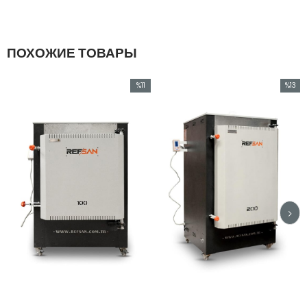
ПОХОЖИЕ ТОВАРЫ
%11
%13
Скидка
Скидка
%11Скидка
%13Скидк