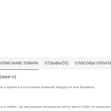
ОПИСАНИЕ ТОВАРА
ОТЗЫВЫ
(0)
СПОСОБЫ ОПЛАТ
 (1000°C)
и и фаянса в состоянии кожаной твердости или бисквита.
 и обжиг, так как разные материалы могут вести себя по-разному