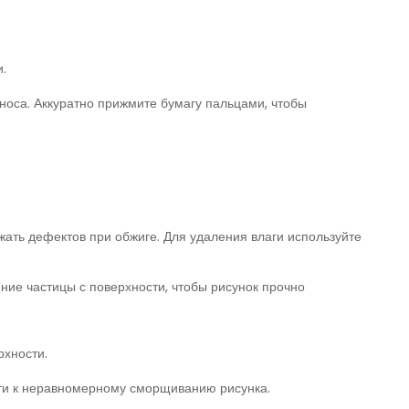
.
носа. Аккуратно прижмите бумагу пальцами, чтобы
ежать дефектов при обжиге. Для удаления влаги используйте
ние частицы с поверхности, чтобы рисунок прочно
рхности.
сти к неравномерному сморщиванию рисунка.