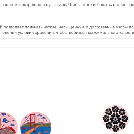
вание микротрещин и пузырьков. Чтобы этого избежать, нагрев сле
 позволяет получать четкие, насыщенные и долговечные узоры пр
людении условий хранения, чтобы добиться максимального качества