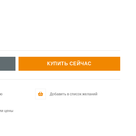
ию
Добавить в список желаний
ии цены