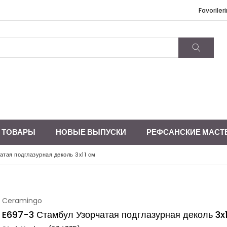
Favoriler
 ТОВАРЫ
НОВЫЕ ВЫПУСКИ
РЕФСАНСКИЕ МАСТ
тая подглазурная деколь 3x11 см
Ceramingo
E697-3 Стамбул Узорчатая подглазурная деколь 3x1