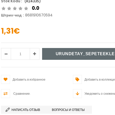
(R24335)
0.0
Штрих-код
:
8681910670594
1,31€
Добавить в избранное
Добавить в коллекц
Сравнение.
Уведомить о снижен
НАПИСАТЬ ОТЗЫВ
ВОПРОСЫ И ОТВЕТЫ