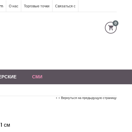
im
О нас
Торговые точки
Связаться с
0
ЕРСКИЕ
СМИ
< < Вернуться на предыдущую страницу
1 см