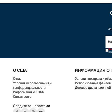
За
Ус
пр
О США
ИНФОРМАЦИЯ О 
О нас
Условия возврата и обм
Условия использования и
Использование файлов
конфиденциальности
Договор дистанционной
Информация о КВКК
Связаться с
Следите за новостями