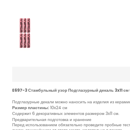
E697-3 Стамбульный узор Подглазурный декаль 3x11 см
Подглазурные декали можно наносить на изделия из керамик
Размер пластины:
10x24 см
Содержит 6 декоративных элементов размером 3x11 см.
Предварительная подготовка и хранение
Перед использованием обязательно проведите пробные тесты