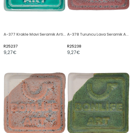
A-377 Krakle Mavi Seramik Artistik Sır
A-378 Turuncu Lava Seramik Artistik Sır
R25237
R25238
9,27€
9,27€