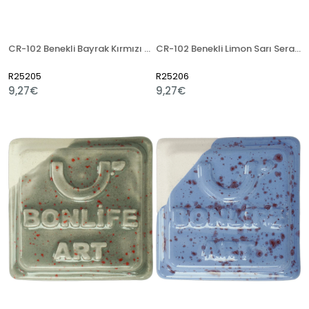
CR-102 Benekli Bayrak Kırmızı Seramik Artistik Sır
CR-102 Benekli Limon Sarı Seramik Artistik Sır
R25205
R25206
9,27€
9,27€