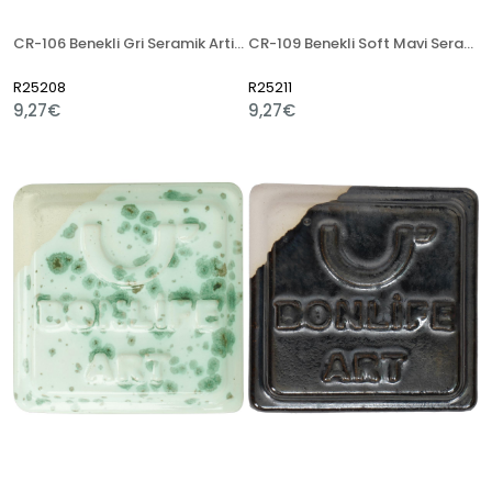
CR-106 Benekli Gri Seramik Artistik Sır
CR-109 Benekli Soft Mavi Seramik Artistik Sır
R25208
R25211
9,27€
9,27€