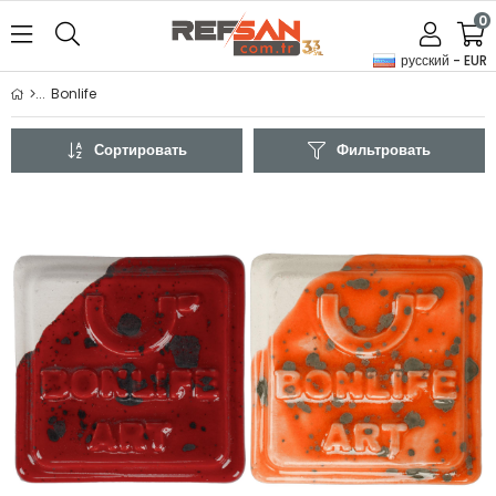
0
русский - EUR
Bonlife
Сортировать
Фильтровать