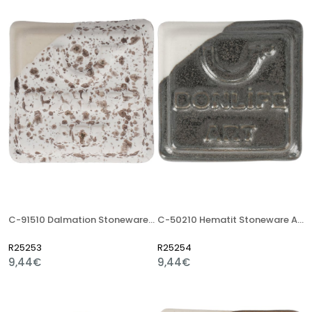
C-91510 Dalmation Stoneware Artistik Sır
C-50210 Hematit Stoneware Artistik Sır
R25253
R25254
9,44€
9,44€