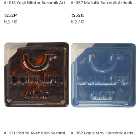
A-013 Yeşil Nilüfer Seramik Artistik Sır
A-367 Metalik Seramik Artistik Sır
R25214
R25215
9,27€
9,27€
A-371 Parlak Aventurin Seramik Artistik Sır
A-362 Lapis Mavi Seramik Artistik Sır