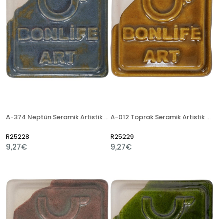
A-374 Neptün Seramik Artistik Sır
A-012 Toprak Seramik Artistik Sır
R25228
R25229
9,27€
9,27€