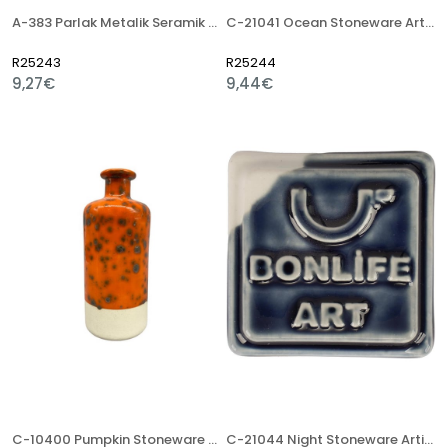
A-383 Parlak Metalik Seramik Artistik Sır
C-21041 Ocean Stoneware Artistik Sır
R25243
R25244
9,27€
9,44€
C-10400 Pumpkin Stoneware Artistik Sır
C-21044 Night Stoneware Artistik Sır