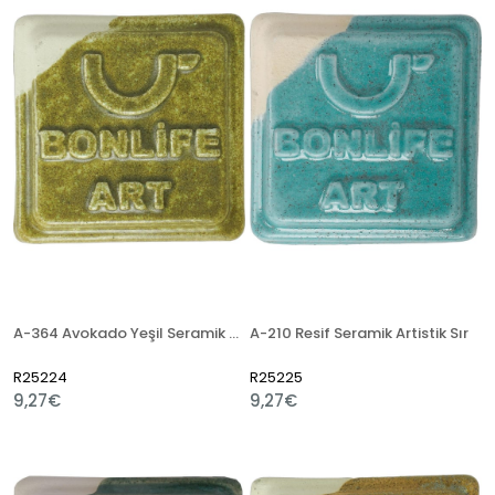
A-364 Avokado Yeşil Seramik Artistik Sır
A-210 Resif Seramik Artistik Sır
R25224
R25225
9,27€
9,27€