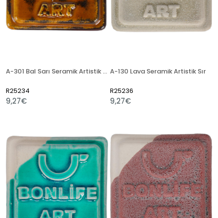
A-301 Bal Sarı Seramik Artistik Sır
A-130 Lava Seramik Artistik Sır
R25234
R25236
9,27€
9,27€