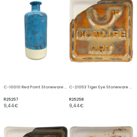
C-10010 Red Point Stoneware Artistik Sır
C-21053 Tiger Eye Stoneware Artistik Sır
R25257
R25258
9,44€
9,44€