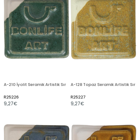
A-210 İyolit Seramik Artistik Sır
A-128 Topaz Seramik Artistik Sır
R25226
R25227
9,27€
9,27€