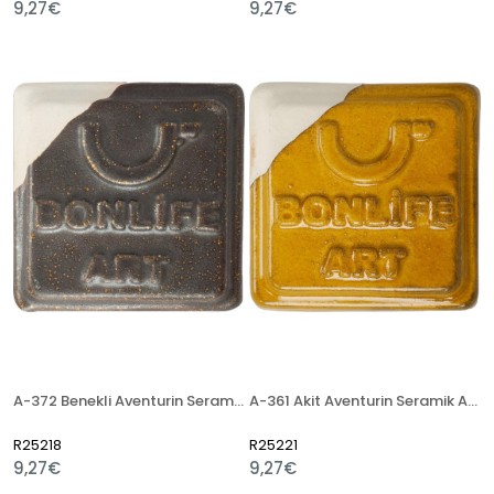
9,27€
9,27€
A-372 Benekli Aventurin Seramik Artistik Sır
A-361 Akit Aventurin Seramik Artistik Sır
R25218
R25221
9,27€
9,27€