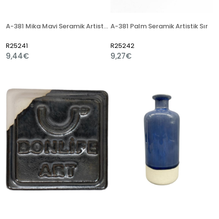
A-381 Mika Mavi Seramik Artistik Sır
A-381 Palm Seramik Artistik Sır
R25241
R25242
9,44€
9,27€