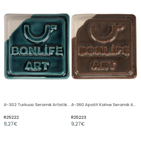
A-302 Turkuaz Seramik Artistik Sır
A-360 Apatit Kahve Seramik Artistik Sır
R25222
R25223
9,27€
9,27€