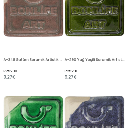
A-348 Satürn Seramik Artistik Sır
A-290 Yağ Yeşili Seramik Artistik Sır
R25230
R25231
9,27€
9,27€