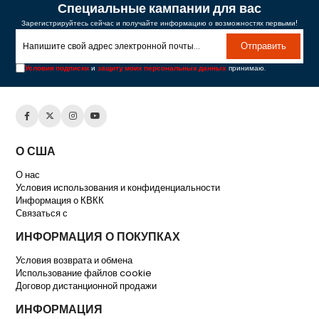
Специальные кампании для вас
Зарегистрируйтесь сейчас и получайте информацию о возможностях первыми!
Отправить
Условия подписки
и
защиту моих персональных данных
принимаю.
О США
О нас
Условия использования и конфиденциальности
Информация о КВКК
Связаться с
ИНФОРМАЦИЯ О ПОКУПКАХ
Условия возврата и обмена
Использование файлов cookie
Договор дистанционной продажи
ИНФОРМАЦИЯ