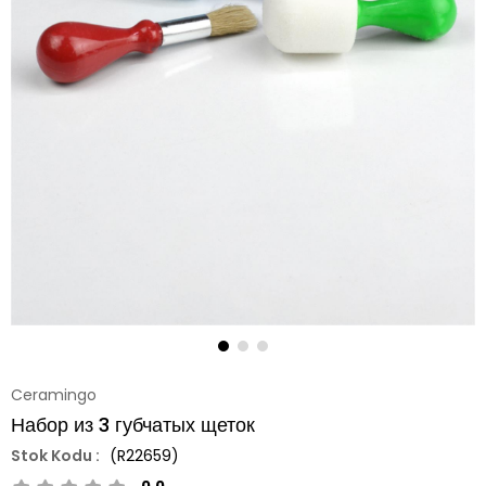
Ceramingo
Набор из 3 губчатых щеток
(R22659)
0.0