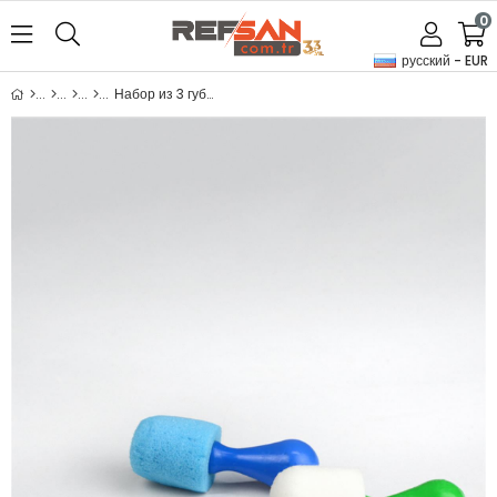
0
русский - EUR
Набор из 3 губчатых щеток