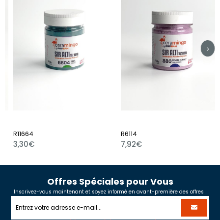
R11664
R6114
3,30€
7,92€
Offres Spéciales pour Vous
Inscrivez-vous maintenant et soyez informé en avant-première des offres !