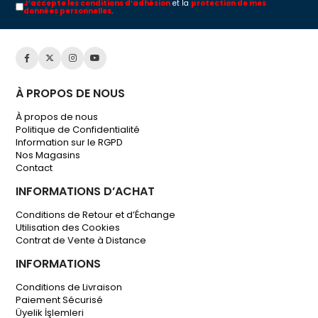
J’accepte les conditions d’adhésion
et la
protection de mes
données personnelles
.
À PROPOS DE NOUS
À propos de nous
Politique de Confidentialité
Information sur le RGPD
Nos Magasins
Contact
INFORMATIONS D’ACHAT
Conditions de Retour et d’Échange
Utilisation des Cookies
Contrat de Vente à Distance
INFORMATIONS
Conditions de Livraison
Paiement Sécurisé
Üyelik İşlemleri