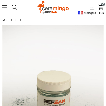
0
français - EUR