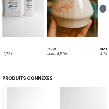
R6275
R12409
4,50€
4,80€
5,50€
PRODUITS CONNEXES