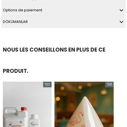
Options de paiement
DÖKÜMANLAR
NOUS LES CONSEILLONS EN PLUS DE CE
PRODUIT.
%12
%18
Réduction
Réduction
%12Réduction
%18Réduction