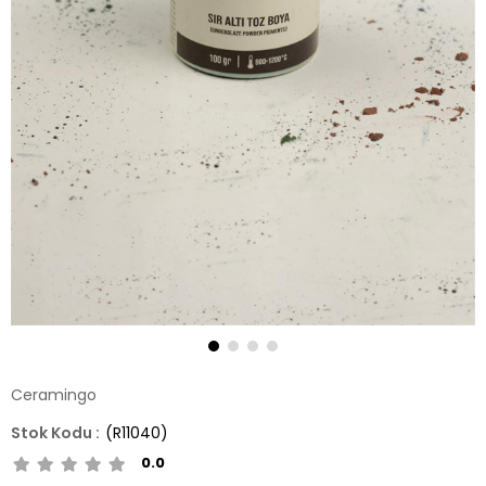
Ceramingo
(R11040)
0.0