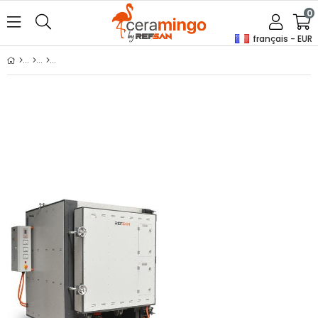
0
français - EUR