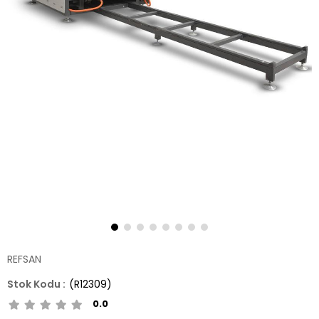
REFSAN
(R12309)
0.0