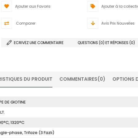
Ajouter aux Favoris
Ajouter à la collect
Comparer
Avis Prix Nouvelles
ECRIVEZ UNE COMMENTAIRE
QUESTIONS (0) ET RÉPONSES (0)
ISTIQUES DU PRODUIT
COMMENTAIRES
(0)
OPTIONS D
PE DE GIOTINE
LT.
00°C
1320°C
ngle-phase
Trifaze (3 Fazlı)