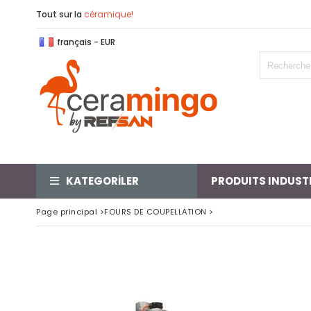
Tout sur la
céramique!
français - EUR
KATEGORİLER
PRODUITS INDUST
Page principal
>
FOURS DE COUPELLATION
>