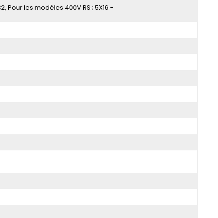
32
Pour les modèles 400V RS ; 5X16 -