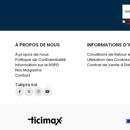
J’
me
À PROPOS DE NOUS
INFORMATIONS D’
À propos de nous
Conditions de Retour 
Politique de Confidentialité
Utilisation des Cookies
Information sur le RGPD
Contrat de Vente à Di
Nos Magasins
Contact
Takipte Kal