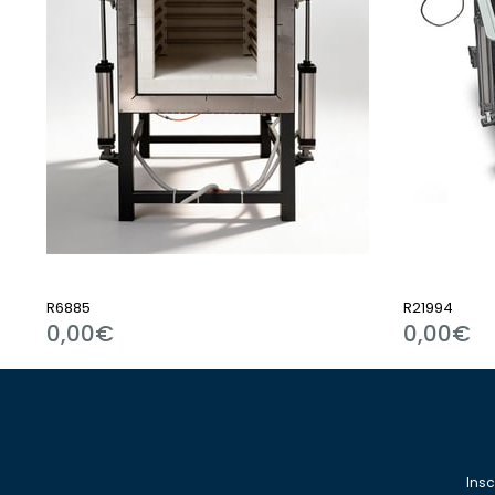
R6885
R21994
0,00€
0,00€
Insc