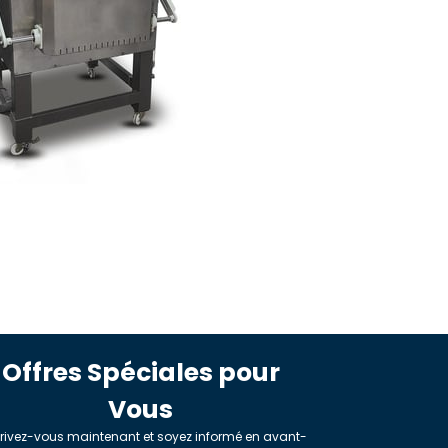
Offres Spéciales pour
Vous
rivez-vous maintenant et soyez informé en avant-