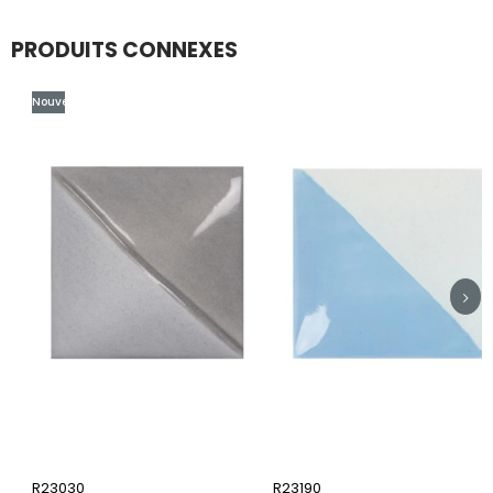
PRODUITS CONNEXES
Nouveaux
Produits
R23030
R23190