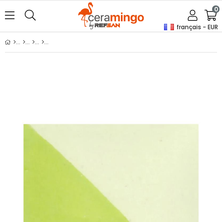
0
français - EUR