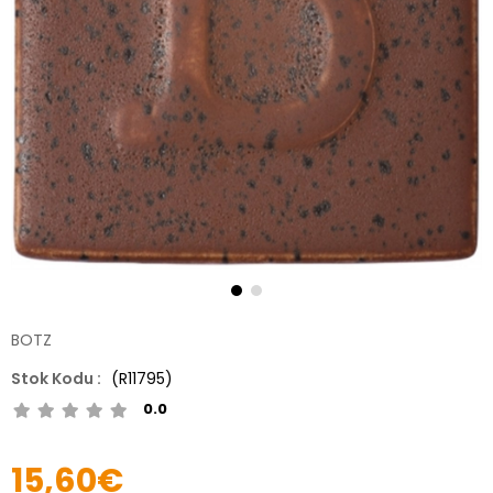
BOTZ
(R11795)
0.0
15,60€