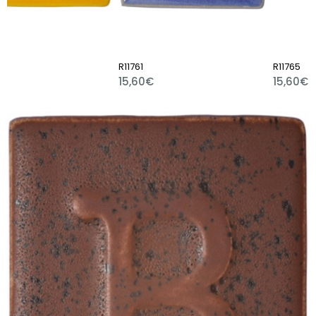
R11761
R11765
15,60€
15,60€