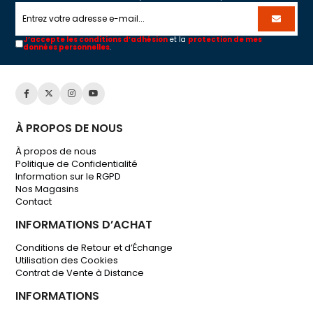
J’accepte les conditions d’adhésion
et la
protection de mes
données personnelles
.
À PROPOS DE NOUS
À propos de nous
Politique de Confidentialité
Information sur le RGPD
Nos Magasins
Contact
INFORMATIONS D’ACHAT
Conditions de Retour et d’Échange
Utilisation des Cookies
Contrat de Vente à Distance
INFORMATIONS