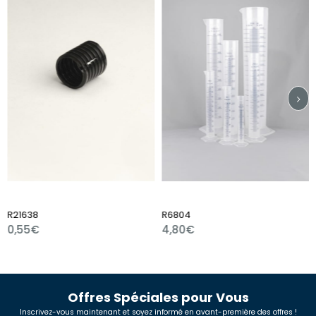
R6804
R7510
4,80€
1,80€
Offres Spéciales pour Vous
Inscrivez-vous maintenant et soyez informé en avant-première des offres !