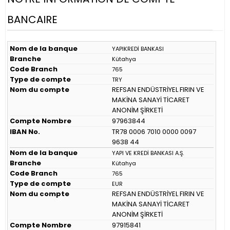
BANCAIRE
Nom de la banque
YAPIKREDİ BANKASI
Branche
Kütahya
Code Branch
765
Type de compte
TRY
Nom du compte
REFSAN ENDÜSTRİYEL FIRIN VE
MAKİNA SANAYİ TİCARET
ANONİM ŞİRKETİ
Compte Nombre
97963844
IBAN No.
TR78 0006 7010 0000 0097
9638 44
Nom de la banque
YAPI VE KREDİ BANKASI A.Ş.
Branche
Kütahya
Code Branch
765
Type de compte
EUR
Nom du compte
REFSAN ENDÜSTRİYEL FIRIN VE
MAKİNA SANAYİ TİCARET
ANONİM ŞİRKETİ
Compte Nombre
97915841