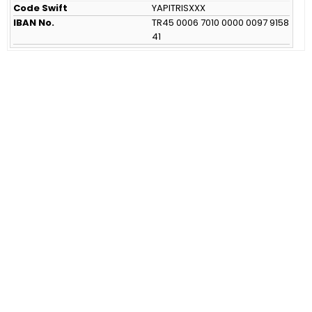
Code Swift
YAPITRISXXX
IBAN No.
TR45 0006 7010 0000 0097 9158
41