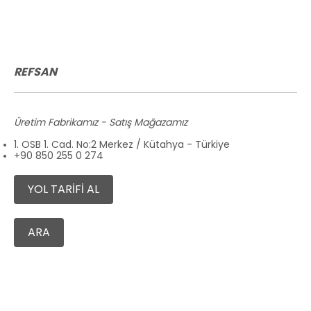
REFSAN
Üretim Fabrikamız - Satış Mağazamız
1. OSB 1. Cad. No:2 Merkez / Kütahya - Türkiye
+90 850 255 0 274
YOL TARİFİ AL
ARA